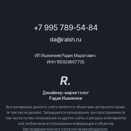
+7 995 789-54-84
da@raish.ru
ИП Ишкиняев Радик Маратович
ИНН 165929867705
R
.
Дизайнер-маркетолог
Радик Ишкиняев
Все материалы данного сайта являются объектами авторского права
(в том числе дизайн). Запрещается копирование, распространение (в
том числе путем копирования на другие сайты и ресурсы в Интернете)
или любое иное использование информации и объектов
без предварительного согласия правообладателя.