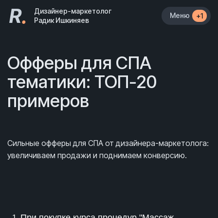
R
.
Дизайнер-маркетолог
Меню
+1
Радик Ишкиняев
Офферы для СПА
тематики: ТОП-20
примеров
Сильные офферы для СПА от дизайнера-маркетолога:
увеличиваем продажи и поднимаем конверсию.
При покупке курса процедур "Массаж