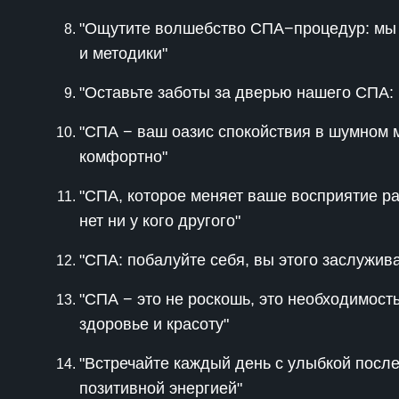
"Ощутите волшебство СПА−процедур: мы 
и методики"
"Оставьте заботы за дверью нашего СПА:
"СПА − ваш оазис спокойствия в шумном м
комфортно"
"СПА, которое меняет ваше восприятие р
нет ни у кого другого"
"СПА: побалуйте себя, вы этого заслужив
"СПА − это не роскошь, это необходимос
здоровье и красоту"
"Встречайте каждый день с улыбкой пос
позитивной энергией"