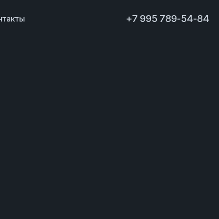
+7 995 789-54-84
нтакты