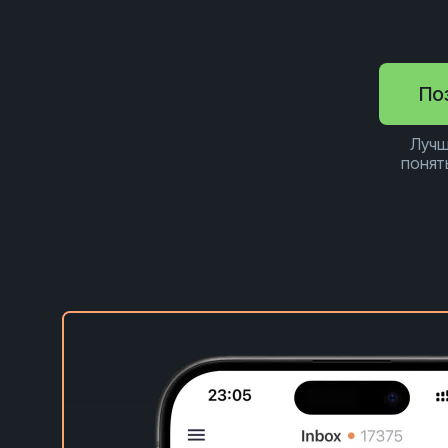
По
Лучш
понят