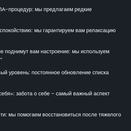
СПА−процедур: мы предлагаем редкие
спокойствию: мы гарантируем вам релаксацию
 поднимут вам настроение: мы используем
"
вый уровень: постоянное обновление списка
себя»: забота о себе − самый важный аспект
сти: мы помогаем восстановиться после тяжелого