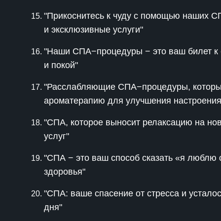
"Прикоснитесь к чуду с помощью наших 
и эксклюзивные услуги"
"Наши СПА−процедуры − это ваш билет к 
и покой"
"Расслабляющие СПА−процедуры, которые
ароматерапию для улучшения настроения
"СПА, которое выносит релаксацию на но
услуг"
"СПА − это ваш способ сказать «я люблю 
здоровья"
"СПА: ваше спасение от стресса и устало
дня"