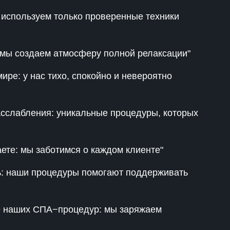
используем только проверенные техники
 мы создаем атмосферу полной релаксации"
ире: у нас тихо, спокойно и невероятно
асслабления: уникальные процедуры, которых
аете: мы заботимся о каждом клиенте"
ть: наши процедуры помогают поддерживать
ле наших СПА−процедур: мы заряжаем