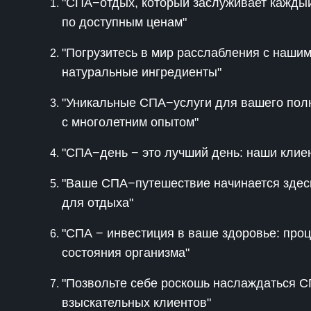
"СПА−отдых, который заслуживает каждый
по доступным ценам"
"Погрузитесь в мир расслабления с наши
натуральные ингредиенты"
"Уникальные СПА−услуги для вашего пол
с многолетним опытом"
"СПА−день − это лучший день: наши клие
"Ваше СПА−путешествие начинается здесь
для отдыха"
"СПА − инвестиция в ваше здоровье: пр
состояния организма"
"Позвольте себе роскошь наслаждаться С
взыскательных клиентов"