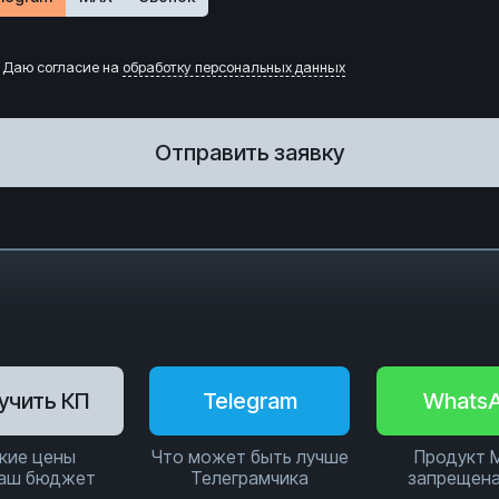
Даю согласие на
обработку персональных данных
Отправить заявку
учить КП
Telegram
Whats
кие цены
Что может быть лучше
Продукт 
ваш бюджет
Телеграмчика
запрещена