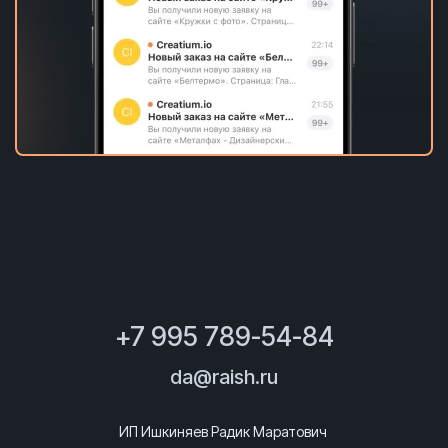
+7 995 789-54-84
da@raish.ru
ИП Ишкиняев Радик Маратович