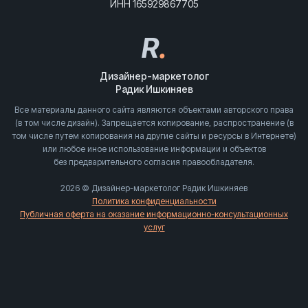
ИНН 165929867705
R
.
Дизайнер-маркетолог
Радик Ишкиняев
Все материалы данного сайта являются объектами авторского права
(в том числе дизайн). Запрещается копирование, распространение (в
том числе путем копирования на другие сайты и ресурсы в Интернете)
или любое иное использование информации и объектов
без предварительного согласия правообладателя.
2026 © Дизайнер-маркетолог Радик Ишкиняев
Политика конфиденциальности
Публичная оферта на оказание информационно-консультационных
услуг