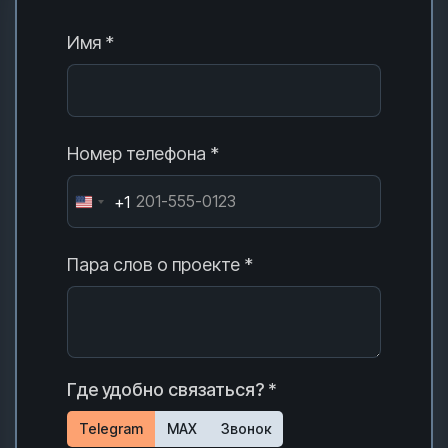
Имя *
Номер телефона *
+1
Пара слов о проекте *
Где удобно связаться? *
Telegram
MAX
Звонок