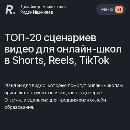
R
.
Дизайнер-маркетолог
Меню
+1
Радик Ишкиняев
ТОП-20 сценариев
видео для онлайн-школ
в Shorts, Reels, TikTok
20 идей для видео, которые помогут онлайн-школам
привлекать студентов и создавать доверие.
Отличные сценарии для продвижения онлайн-
образования.