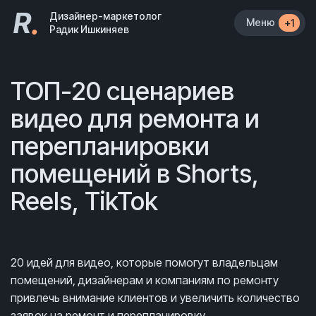
R
.
Дизайнер-маркетолог
Меню
+1
Радик Ишкиняев
ТОП-20 сценариев
видео для ремонта и
перепланировки
помещений в Shorts,
Reels, TikTok
20 идей для видео, которые помогут владельцам
помещений, дизайнерам и компаниям по ремонту
привлечь внимание клиентов и увеличить количество
заявок на ремонт и перепланировку.