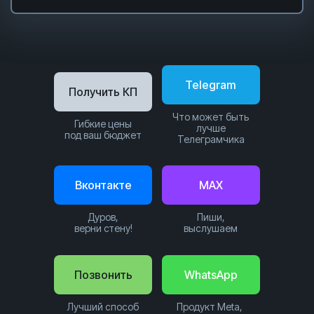
Telegram
Получить КП
Что может быть
Гибкие цены
лучше
под ваш бюджет
Телеграмчика
Вконтакте
MAX
Дуров,
Пиши,
верни стену!
выслушаем
Позвонить
WhatsApp
Лучший способ
Продукт Meta,