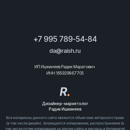
+7 995 789-54-84
da@raish.ru
ИП Ишкиняев Радик Маратович
ИНН 165929867705
R
.
Дизайнер-маркетолог
Радик Ишкиняев
Все материалы данного сайта являются объектами авторского права
(в том числе дизайн). Запрещается копирование, распространение (в
том числе путем копирования на другие сайты и ресурсы в Интернете)