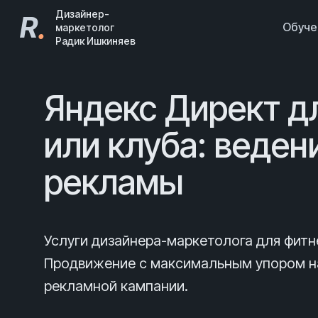
Дизайнер-
R
.
Обуч
маркетолог
Радик Ишкиняев
Яндекс Директ д
или клуба: веден
рекламы
Услуги дизайнера-маркетолога для фитн
Продвижение с максимальным упором на
рекламной кампании.