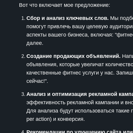
Вот что включает мое предложение:
Сбор и анализ ключевых слов.
Мы подбе
помогут привлечь вашу целевую аудитори
аспекты вашего бизнеса, включая: "фитнес
далее.
Создание продающих объявлений.
Напи
объявления, которые увеличат количеств
качественные фитнес услуги у нас. Запи
сейчас!".
Анализ и оптимизация рекламной камп
эффективность рекламной кампании и вно
Для анализа будут использоваться такие по
per action) и конверсия.
Рекомендации по улучшению сайта или