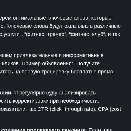
рем оптимальные ключевые слова, которые
ю. Ключевые слова будут охватывать различные
 услуги", "фитнес−тренер", "фитнес−клуб", и так
шем привлекательные и информативные
о кликов. Пример объявления: "Получите
шитесь на первую тренировку бесплатно прямо
ании.
Я регулярно буду анализировать
сить корректировки при необходимости.
казатели, как CTR (click−through rate), CPA (cost
 создание продающего лендинга.
Если ваш