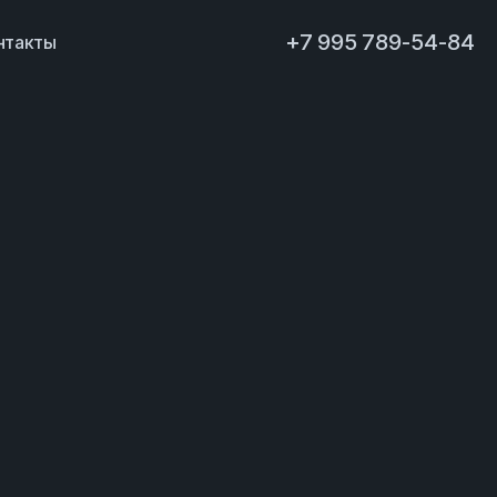
+7 995 789-54-84
нтакты