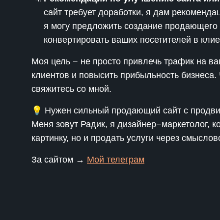
сайт требует доработки, я дам рекомендац
я могу предложить создание продающего 
конвертировать ваших посетителей в клие
Моя цель − не просто привлечь трафик на ва
клиентов и повысить прибыльность бизнеса. 
свяжитесь со мной.
💡 Нужен сильный продающий сайт с продв
Меня зовут Радик, я дизайнер−маркетолог, ко
картинку, но и продать услуги через смыслов
За сайтом →
Мой телеграм