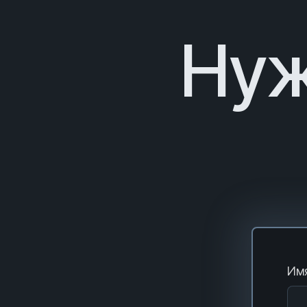
Нуж
Имя