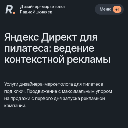
R
.
Дизайнер-маркетолог
Меню
+1
Радик Ишкиняев
Яндекс Директ для
пилатеса: ведение
контекстной рекламы
Услуги дизайнера-маркетолога для пилатеса
под ключ. Продвижение с максимальным упором
на продажи с первого дня запуска рекламной
кампании.