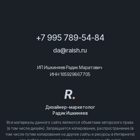
+7 995 789-54-84
da@raish.ru
ИП Ишкиняев Радик Маратович
ИНН 165929867705
R
.
Дизайнер-маркетолог
Радик Ишкиняев
Все материалы данного сайта являются объектами авторского права
(в том числе дизайн). Запрещается копирование, распространение (в
том числе путем копирования на другие сайты и ресурсы в Интернете)