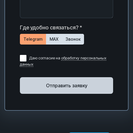
Где удобно связаться? *
Telegram
MAX
Звонок
Даю согласие на
обработку персональных
данных
Отправить заявку