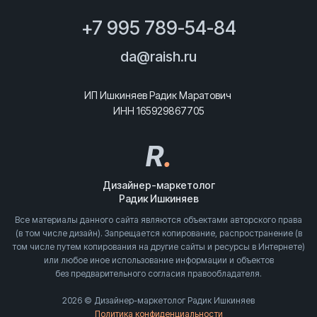
+7 995 789-54-84
da@raish.ru
ИП Ишкиняев Радик Маратович
ИНН 165929867705
R
.
Дизайнер-маркетолог
Радик Ишкиняев
Все материалы данного сайта являются объектами авторского права
(в том числе дизайн). Запрещается копирование, распространение (в
том числе путем копирования на другие сайты и ресурсы в Интернете)
или любое иное использование информации и объектов
без предварительного согласия правообладателя.
2026 © Дизайнер-маркетолог Радик Ишкиняев
Политика конфиденциальности