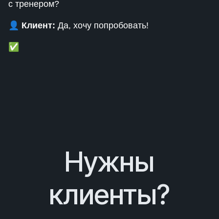
с тренером?
👤
Клиент:
Да, хочу попробовать!
✅
Нужны
клиенты?