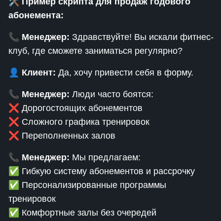
🛠
Пример скрипта для продаж годового
абонемента:
📞
Менеджер:
Здравствуйте! Вы искали фитнес-
клуб, где сможете заниматься регулярно?
👤
Клиент:
Да, хочу привести себя в форму.
📞
Менеджер:
Люди часто боятся:
❌ Дорогостоящих абонементов
❌ Сложного графика тренировок
❌ Переполненных залов
📞
Менеджер:
Мы предлагаем:
✅ Гибкую систему абонементов и рассрочку
✅ Персонализированные программы
тренировок
✅ Комфортные залы без очередей