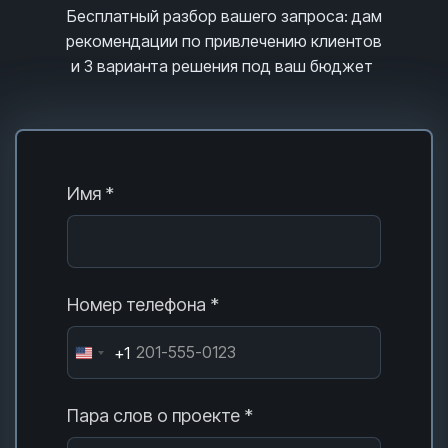
Бесплатный разбор вашего запроса
: дам
рекомендации по привлечению клиентов
и 3
варианта решения под ваш бюджет
Имя *
Номер телефона *
+1
Пара слов о проекте *